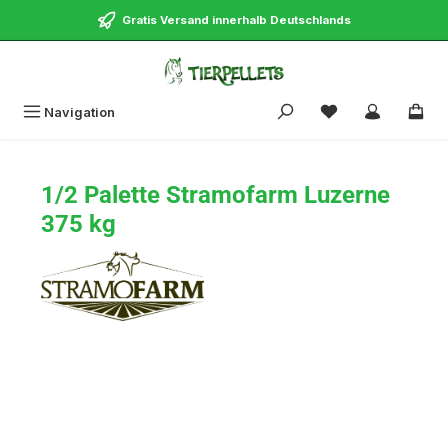
alt springen
Gratis Versand innerhalb Deutschlands
Navigation
1/2 Palette Stramofarm Luzerne
375 kg
Bildergalerie überspringen