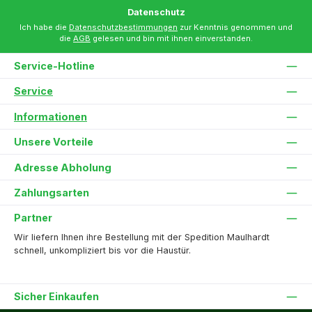
Datenschutz
Ich habe die
Datenschutzbestimmungen
zur Kenntnis genommen und
die
AGB
gelesen und bin mit ihnen einverstanden.
Service-Hotline
Service
Informationen
Unsere Vorteile
Adresse Abholung
Zahlungsarten
Partner
Wir liefern Ihnen ihre Bestellung mit der Spedition Maulhardt
schnell, unkompliziert bis vor die Haustür.
Sicher Einkaufen