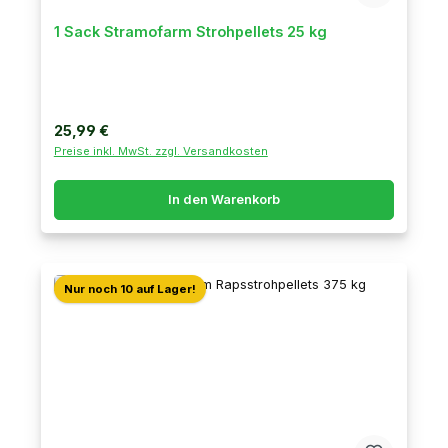
1 Sack Stramofarm Strohpellets 25 kg
Regulärer Preis:
25,99 €
Preise inkl. MwSt. zzgl. Versandkosten
In den Warenkorb
Nur noch 10 auf Lager!