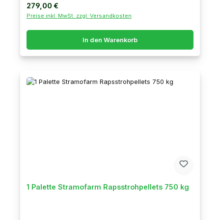
Regulärer Preis:
279,00 €
Preise inkl. MwSt. zzgl. Versandkosten
In den Warenkorb
1 Palette Stramofarm Rapsstrohpellets 750 kg