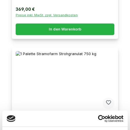
Regulärer Preis:
369,00 €
Preise inkl. MwSt. zzgl. Versandkosten
In den Warenkorb
1 Palette Stramofarm Strohgranulat 750 kg