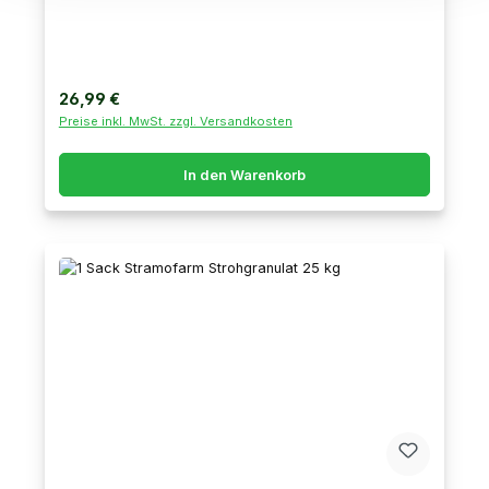
Regulärer Preis:
26,99 €
Preise inkl. MwSt. zzgl. Versandkosten
In den Warenkorb