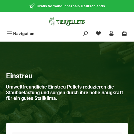
alt springen
Gratis Versand innerhalb Deutschlands
Navigation
Einstreu
Umweltfreundliche Einstreu Pellets reduzieren die
Staubbelastung und sorgen durch ihre hohe Saugkraft
für ein gutes Stallklima.