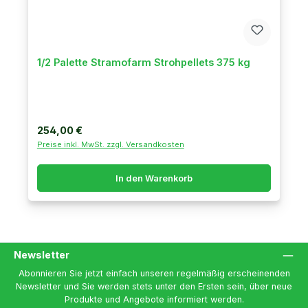
1/2 Palette Stramofarm Strohpellets 375 kg
Regulärer Preis:
254,00 €
Preise inkl. MwSt. zzgl. Versandkosten
In den Warenkorb
Newsletter
Abonnieren Sie jetzt einfach unseren regelmäßig erscheinenden
Newsletter und Sie werden stets unter den Ersten sein, über neue
Produkte und Angebote informiert werden.