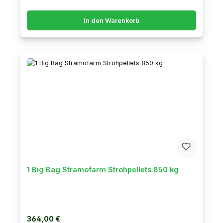
In den Warenkorb
1 Big Bag Stramofarm Strohpellets 850 kg
Regulärer Preis:
364,00 €