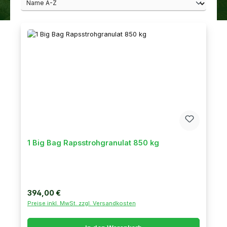
1 Big Bag Rapsstrohgranulat 850 kg
Regulärer Preis:
394,00 €
Preise inkl. MwSt. zzgl. Versandkosten