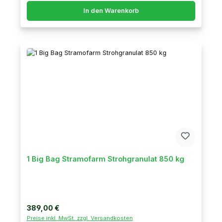
In den Warenkorb
1 Big Bag Stramofarm Strohgranulat 850 kg
Regulärer Preis:
389,00 €
Preise inkl. MwSt. zzgl. Versandkosten