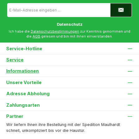
E-
Mail-
Adresse
*
Datenschutz
Ich habe die
Datenschutzbestimmungen
zur Kenntnis genommen und
die
AGB
gelesen und bin mit ihnen einverstanden.
Service-Hotline
Service
Informationen
Unsere Vorteile
Adresse Abholung
Zahlungsarten
Partner
Wir liefern Ihnen ihre Bestellung mit der Spedition Maulhardt
schnell, unkompliziert bis vor die Haustür.