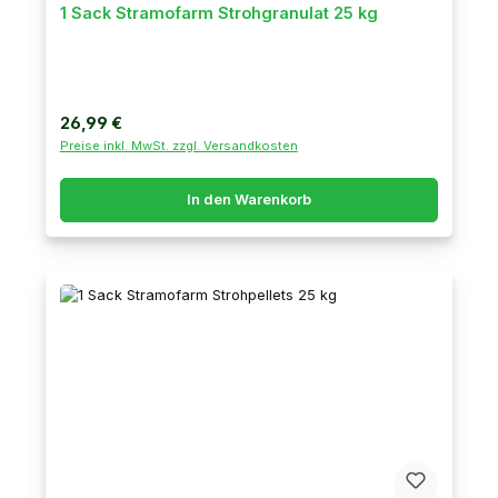
1 Sack Stramofarm Strohgranulat 25 kg
Regulärer Preis:
26,99 €
Preise inkl. MwSt. zzgl. Versandkosten
In den Warenkorb