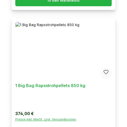
In den Warenkorb
1 Big Bag Rapsstrohpellets 850 kg
Regulärer Preis:
374,00 €
Preise inkl. MwSt. zzgl. Versandkosten