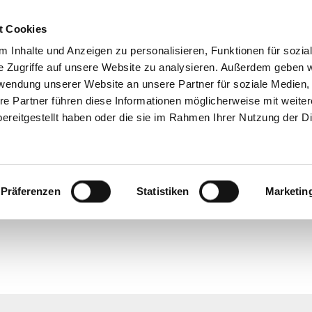
Barzahlung bei Abholung
Direkt 
t Cookies
 Inhalte und Anzeigen zu personalisieren, Funktionen für sozia
e Zugriffe auf unsere Website zu analysieren. Außerdem geben w
W
rwendung unserer Website an unsere Partner für soziale Medien
re Partner führen diese Informationen möglicherweise mit weite
ereitgestellt haben oder die sie im Rahmen Ihrer Nutzung der D
Präferenzen
Statistiken
Marketin