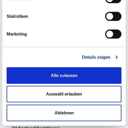
Kinder
Dieses Online-Angebot richtet sich grundsätzlich an
Statistiken
Erwachsene. Personen unter 18 Jahren sollten ohne
Zustimmung der Eltern oder Erziehungsberechtigten keine
personenbezogenen Daten übermitteln.
Marketing
Rechte der betroffenen Person
Details zeigen
(1) Widerruf der Einwilligung
Sofern die Verarbeitung der personenbezogenen Daten
Alle zulassen
auf einer erteilten Einwilligung beruht, haben Sie jederzeit
das Recht, die Einwilligung zu widerrufen. Durch den
Widerruf der Einwilligung wird die Rechtmäßigkeit der
aufgrund der Einwilligung bis zum Widerruf erfolgten
Auswahl erlauben
Verarbeitung nicht berührt.
Für die Ausübung des Widerrufsrechts können Sie sich
Ablehnen
jederzeit an uns wenden.