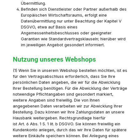
Übermittlung.
Befinden sich Dienstleister oder Partner außerhalb des
Europäischen Wirtschaftsraums, erfolgt eine
Datenübermittlung nur unter Beachtung der Kapitel V
DSGVO, etwa auf Basis eines
Angemessenheitsbeschlusses oder geeigneter
Garantien wie Standardvertragsklauseln; hierüber wird
im jeweiligen Angebot gesondert informiert.
Nutzung unseres Webshops
(1) Wenn Sie in unserem Webshop bestellen möchten, ist es
für den Vertragsabschluss erforderlich, dass Sie Ihre
persönlichen Daten angeben, die wir für die Abwicklung
Ihrer Bestellung benötigen. Für die Abwicklung der Verträge
notwendige Pflichtangaben sind gesondert markiert,
weitere Angaben sind freiwillig. Die von Ihnen
angegebenen Daten verarbeiten wir zur Abwicklung Ihrer
Bestellung. Dazu können wir Ihre Zahlungsdaten an unsere
Hausbank weitergeben. Rechtsgrundlage hierfür
ist Art. 6 Abs. 1 S. 1 lit. b DSGVO. Sie können freiwillig ein
Kundenkonto anlegen, durch das wir Ihre Daten für spätere
weitere Einkäufe speichern können. Bei Anlegung eines