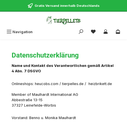
alt springen
Gratis Versand innerhalb Deutschlands
Navigation
Datenschutzerklärung
Name und Kontakt des Verantwortlichen gemäß Artikel
4 Abs. 7 DSGVO
Onlineshops: heucobs.com / tierpelles.de / heizbrikett.de
Member of Maulhardt International AG
Abbestraße 13-15
37327 Leinefelde-Worbis
Vorstand: Benno u. Monika Maulhardt