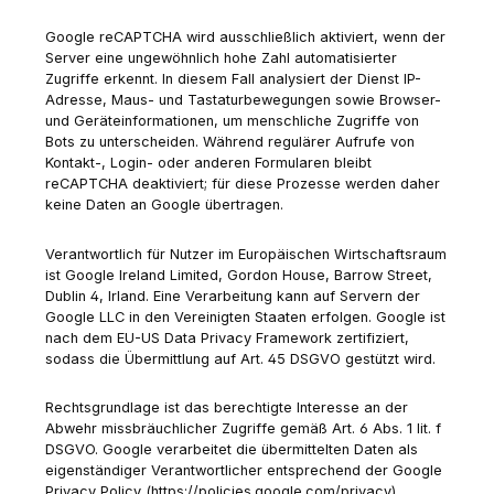
Google reCAPTCHA wird ausschließlich aktiviert, wenn der
Server eine ungewöhnlich hohe Zahl automatisierter
Zugriffe erkennt. In diesem Fall analysiert der Dienst IP-
Adresse, Maus- und Tastaturbewegungen sowie Browser-
und Geräteinformationen, um menschliche Zugriffe von
Bots zu unterscheiden. Während regulärer Aufrufe von
Kontakt-, Login- oder anderen Formularen bleibt
reCAPTCHA deaktiviert; für diese Prozesse werden daher
keine Daten an Google übertragen.
Verantwortlich für Nutzer im Europäischen Wirtschaftsraum
ist Google Ireland Limited, Gordon House, Barrow Street,
Dublin 4, Irland. Eine Verarbeitung kann auf Servern der
Google LLC in den Vereinigten Staaten erfolgen. Google ist
nach dem EU-US Data Privacy Framework zertifiziert,
sodass die Übermittlung auf Art. 45 DSGVO gestützt wird.
Rechtsgrundlage ist das berechtigte Interesse an der
Abwehr missbräuchlicher Zugriffe gemäß Art. 6 Abs. 1 lit. f
DSGVO. Google verarbeitet die übermittelten Daten als
eigenständiger Verantwortlicher entsprechend der Google
Privacy Policy (https://policies.google.com/privacy).